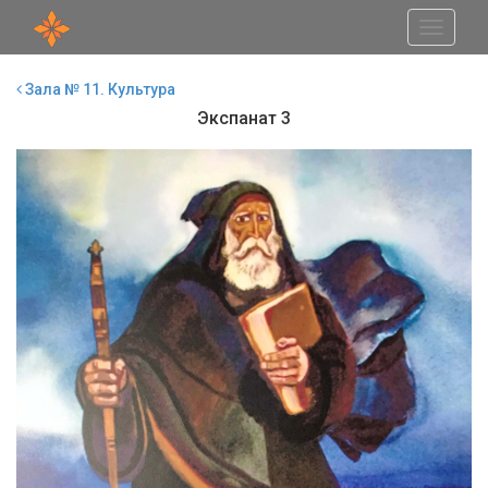
Toggle
navigati
Зала № 11. Культура
Экспанат 3